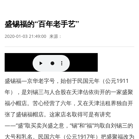
盛锡福的“百年老手艺”
2020-01-03 21:49:00
来源：
盛锡福—京华老字号，始创于民国元年（公元1911
年），是刘锡三与人合股在天津估依街开的一家盛聚
福小帽店。苦心经营了六年，又在天津法租界独自开
张了盛锡福帽店。这家店名取得可是有讲究
——“盛”取买卖兴盛之意，“锡”和“福”均取自刘锡三的
大号和乳名。民国六年（公元1917年）把盛聚福改为