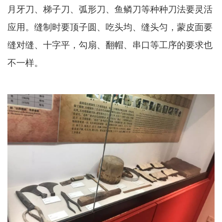
月牙刀、梯子刀、弧形刀、鱼鳞刀等种种刀法要灵活
应用。缝制时要顶子圆、吃头均、缝头匀，蒙皮面要
缝对缝、十字平，勾扇、翻帽、串口等工序的要求也
不一样。