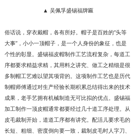
▲ 吴佩孚盛锡福牌匾
俗话说，穿衣戴帽，各有所好。帽子是百姓的“头等
大事”，小小一顶帽子，是一个人身份的象征，也是
个性的彰显。盛锡福皮帽制作工艺流程复杂，每道工
序都要求精益求精，其用料之讲究、做工之精细是很
多制帽工艺难以望其项背的。这项制作工艺也是历代
制帽师傅通过对生产经验长期积累总结得出来的技术
成果，老手艺拥有机械制造无可比拟的优点。盛锡福
加工制作一顶皮帽通常都要经过几十道工序处理。从
皮毛裁制开始，道道工序都有讲究。配活儿要求毛的
长短、粗细、密度倒向要一致，裁制皮毛时人字刀、