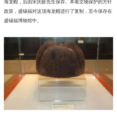
海龙帽，后由宋庆龄先生保存。本着文物保护的方针
政策，盛锡福对这顶海龙帽进行了复制，至今保存在
盛锡福博物馆中。