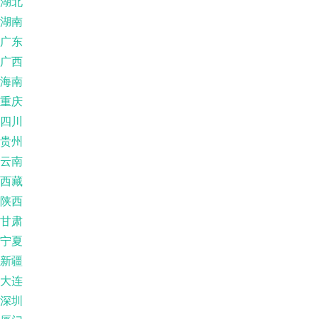
湖北
湖南
广东
广西
海南
重庆
四川
贵州
云南
西藏
陕西
甘肃
宁夏
新疆
大连
深圳