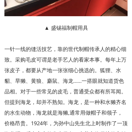
▲ 盛锡福制帽用具
一针一线的缝活技艺，靠的世代制帽传承人的精心细
致。采购毛皮可谓是老手艺人的看家本事。每年上万
张皮子，都要从产地一张张细心挑选的。狐狸、水
貂、旱獭、黄狼、麝鼠、海龙……一搭眼就知道货色
品相。对于一些常见的皮毛，普通受众都有所耳闻。
但提到海龙，却并不熟知。海龙，是一种和水獭齐名
的水生动物，海龙就是海獭,通常用做帽子和领子，
价格昂贵。1924年，为孙中山先生北上时制作了一顶