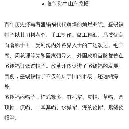
▲ 复制孙中山海龙帽
百年历史抒写着盛锡福代代辉煌的灿烂业绩。盛锡福
帽子以其用料考究、手工制作、做工精细、品质优良
而著称于世，受到海内外各界人士的广泛欢迎。毛主
席、周总理等党和国家领导人、外国政府首脑都曾在
盛锡福订做过帽子。改革开放促进了盛锡福的发展。
目前，盛锡福帽子不仅雄踞于国内市场，还远销海
外。
盛锡福的帽子，样式繁多。有礼帽、皮帽、草帽、圆
顶帽、便帽、土耳其帽、水獭帽、海豹皮帽、紫貂皮
帽等。