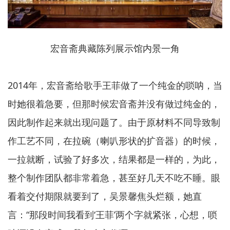
宏音斋典藏陈列展示馆内景一角
2014年，宏音斋给歌手王菲做了一个纯金的唢呐，当
时她很着急要，但那时候宏音斋并没有做过纯金的，
因此制作起来就出现问题了。由于原材料不同导致制
作工艺不同，在拉碗（喇叭形状的扩音器）的时候，
一拉就断，试验了好多次，结果都是一样的，为此，
整个制作团队都非常着急，甚至好几天不吃不睡。眼
看着交付期限就要到了，吴景馨焦头烂额，她直
言：“那段时间我看到‘王菲’两个字就紧张，心想，唢