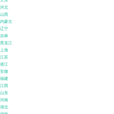
河北
山西
内蒙古
辽宁
吉林
黑龙江
上海
江苏
淅江
安微
福建
江西
山东
河南
湖北
湖南