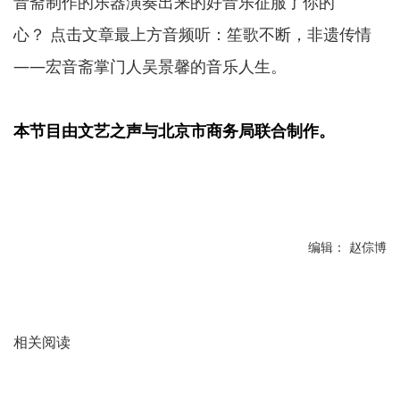
音斋制作的乐器演奏出来的好音乐征服了你的
心？ 点击文章最上方音频听：笙歌不断，非遗传情
——宏音斋掌门人吴景馨的音乐人生。
本节目由文艺之声与北京市商务局联合制作。
编辑： 赵倧博
相关阅读