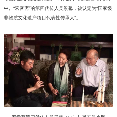
中。“宏音斋”的第四代传人吴景馨，被认定为“国家级
非物质文化遗产项目代表性传承人”。
宏音斋第四代传人吴景馨（中）与哥哥吴来顺