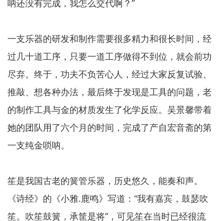
呐还没有完成，我怎么交代啊？”
一支乐器的研发和制作需要很多精力和很长时间，经
过几十道工序，只要一道工序做得不到位，就会前功
尽弃。终于，功夫不负苦心人，经过大家反复试验、
推敲、想各种办法，最后终于发现是工具的问题，老
的制作工具与金的材质发生了化学反应。吴景馨带着
她的团队用了六个月的时间，完成了产自宏音斋的第
一支纯金唢呐。
笙是我国古老的簧管乐器，历史悠久，能奏和声。
《诗经》的《小雅.鹿鸣》写道：“我有嘉宾，鼓瑟吹
笙。吹笙鼓簧，承筐是将”，可见笙在当时已经很流