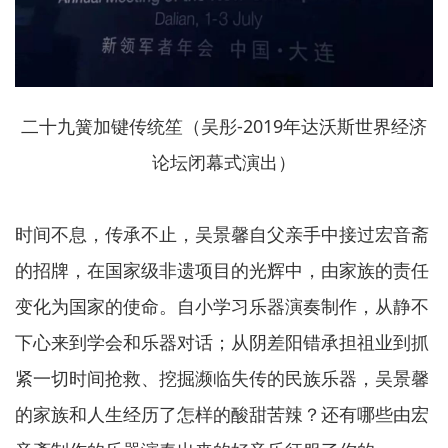
二十九簧加键传统笙（吴彤-2019年达沃斯世界经济
论坛闭幕式演出）
时间不息，传承不止，吴景馨自父亲手中接过宏音斋
的招牌，在国家级非遗项目的光辉中，由家族的责任
变化为国家的使命。自小学习乐器演奏制作，从静不
下心来到学会和乐器对话；从阴差阳错承担祖业到抓
紧一切时间抢救、挖掘濒临失传的民族乐器，吴景馨
的家族和人生经历了怎样的酸甜苦辣？还有哪些由宏