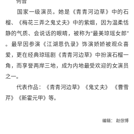
何音
国家一级演员。她是《青青河边草》中的石
榴、《梅花三弄之鬼丈夫》中的紫烟，因为温柔恬
静的气质、会说话的眼睛，被称为“最美琼瑶女郎”
。最早因参演《江湖恩仇录》饰演娇娇被观众喜
爱，更在经典琼瑶剧《青青河边草》中扮演石榴一
角，而享誉两岸三地，成为内地最受欢迎的女演员
之一。
代表作品：《青青河边草》《鬼丈夫》 《曹雪
芹》《新霍元甲》等。
编辑： 赵倧博