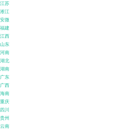
江苏
淅江
安微
福建
江西
山东
河南
湖北
湖南
广东
广西
海南
重庆
四川
贵州
云南