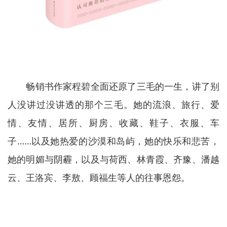
畅销书作家程碧全面还原了三毛的一生，讲了别
人没讲过没讲透的那个三毛。她的流浪、旅行、爱
情、友情、居所、厨房、收藏、鞋子、衣服、车
子……以及她热爱的沙漠和岛屿，她的快乐和悲苦，
她的明媚与阴霾，以及与荷西、林青霞、齐豫、潘越
云、王洛宾、李敖、顾福生等人的往事恩怨。