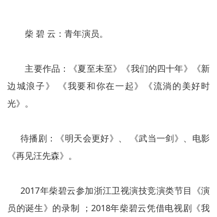
柴 碧 云：
青年演员。
主要作品：《夏至未至》《我们的四十年》《新
边城浪子》 《我要和你在一起》《流淌的美好时
光》。
待播剧：《明天会更好》、 《武当一剑》、电影
《再见汪先森》。
2017年柴碧云参加浙江卫视演技竞演类节目《演
员的诞生》的录制 ；2018年柴碧云凭借电视剧《我