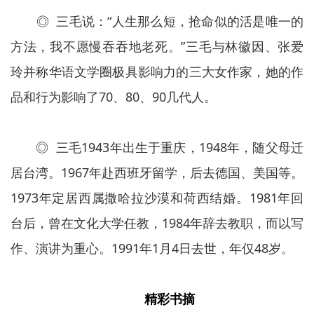
◎ 三毛说：“人生那么短，抢命似的活是唯一的
方法，我不愿慢吞吞地老死。”三毛与林徽因、张爱
玲并称华语文学圈极具影响力的三大女作家，她的作
品和行为影响了70、80、90几代人。
◎ 三毛1943年出生于重庆，1948年，随父母迁
居台湾。1967年赴西班牙留学，后去德国、美国等。
1973年定居西属撒哈拉沙漠和荷西结婚。1981年回
台后，曾在文化大学任教，1984年辞去教职，而以写
作、演讲为重心。1991年1月4日去世，年仅48岁。
精彩书摘