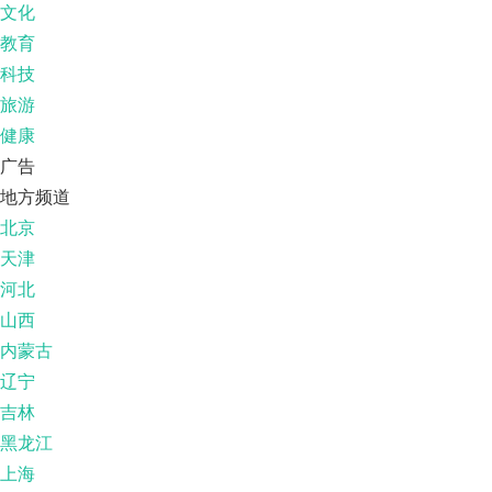
文化
教育
科技
旅游
健康
广告
地方频道
北京
天津
河北
山西
内蒙古
辽宁
吉林
黑龙江
上海