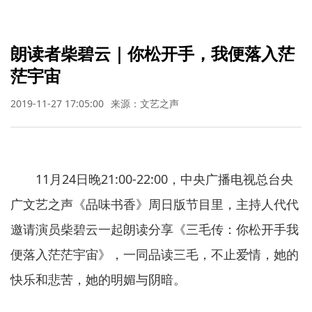
朗读者柴碧云｜你松开手，我便落入茫
茫宇宙
2019-11-27 17:05:00
来源：文艺之声
11月24日晚21:00-22:00，中央广播电视总台央
广文艺之声《品味书香》周日版节目里，主持人代代
邀请演员
柴碧云一起朗读分享《三毛传：你松开手我
便落入茫茫宇宙》，
一同品读三毛，不止爱情，她的
快乐和悲苦，她的明媚与阴暗
。