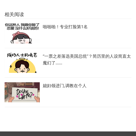
相关阅读
啪啪啪！专业打脸第1名
“一票之差落选美国总统”？简历里的人设简直太
魔幻了……
媳妇领进门,调教在个人