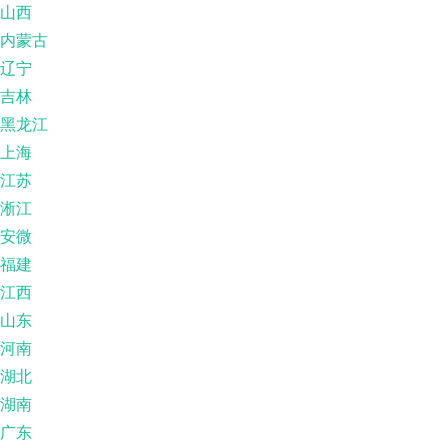
山西
内蒙古
辽宁
吉林
黑龙江
上海
江苏
淅江
安微
福建
江西
山东
河南
湖北
湖南
广东