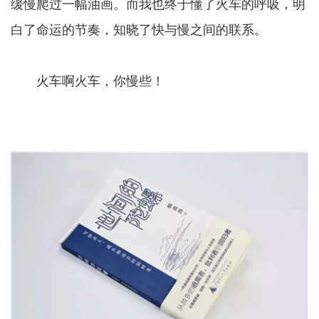
缓慢爬过一幅油画。而我也终于懂了火车的呼吸，明
白了命运的节奏，知晓了快与慢之间的联系。
火车啊火车，你慢些！