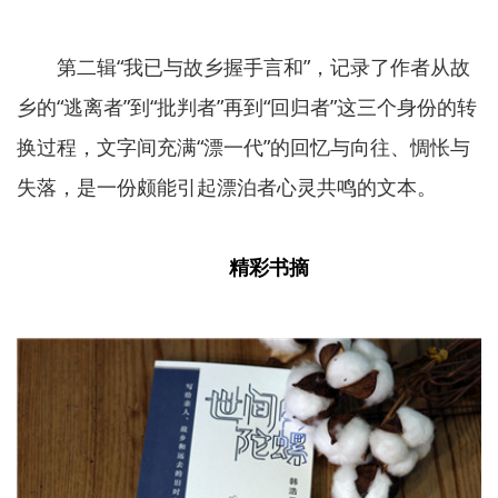
第二辑“我已与故乡握手言和”，记录了作者从故
乡的“逃离者”到“批判者”再到“回归者”这三个身份的转
换过程，文字间充满“漂一代”的回忆与向往、惆怅与
失落，是一份颇能引起漂泊者心灵共鸣的文本。
精彩书摘