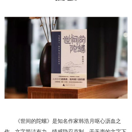
《世间的陀螺》是知名作家韩浩月呕心沥血之
作，文字简洁有力，情感隐忍克制，于无声的文字下