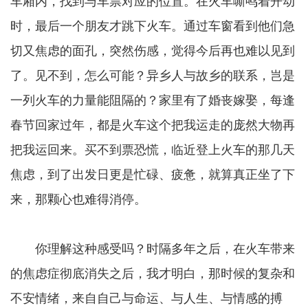
车厢内，找到与车票对应的位置。在火车嘶鸣着开动
时，最后一个朋友才跳下火车。通过车窗看到他们急
切又焦虑的面孔，突然伤感，觉得今后再也难以见到
了。见不到，怎么可能？异乡人与故乡的联系，岂是
一列火车的力量能阻隔的？家里有了婚丧嫁娶，每逢
春节回家过年，都是火车这个把我运走的庞然大物再
把我运回来。买不到票恐慌，临近登上火车的那几天
焦虑，到了出发日更是忙碌、疲惫，就算真正坐了下
来，那颗心也难得消停。
你理解这种感受吗？时隔多年之后，在火车带来
的焦虑症彻底消失之后，我才明白，那时候的复杂和
不安情绪，来自自己与命运、与人生、与情感的搏