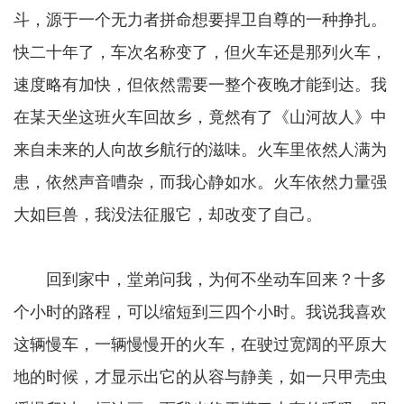
斗，源于一个无力者拼命想要捍卫自尊的一种挣扎。
快二十年了，车次名称变了，但火车还是那列火车，
速度略有加快，但依然需要一整个夜晚才能到达。我
在某天坐这班火车回故乡，竟然有了《山河故人》中
来自未来的人向故乡航行的滋味。火车里依然人满为
患，依然声音嘈杂，而我心静如水。火车依然力量强
大如巨兽，我没法征服它，却改变了自己。
回到家中，堂弟问我，为何不坐动车回来？十多
个小时的路程，可以缩短到三四个小时。我说我喜欢
这辆慢车，一辆慢慢开的火车，在驶过宽阔的平原大
地的时候，才显示出它的从容与静美，如一只甲壳虫