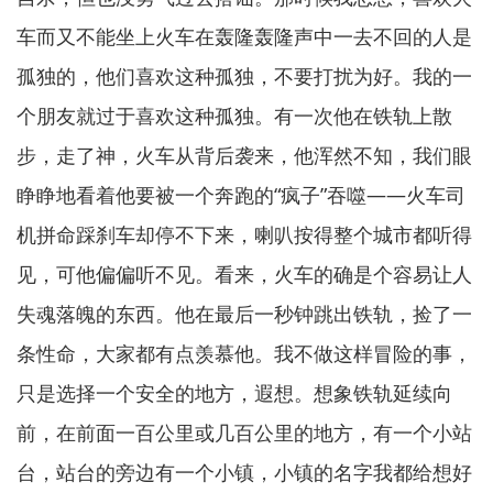
车而又不能坐上火车在轰隆轰隆声中一去不回的人是
孤独的，他们喜欢这种孤独，不要打扰为好。我的一
个朋友就过于喜欢这种孤独。有一次他在铁轨上散
步，走了神，火车从背后袭来，他浑然不知，我们眼
睁睁地看着他要被一个奔跑的“疯子”吞噬——火车司
机拼命踩刹车却停不下来，喇叭按得整个城市都听得
见，可他偏偏听不见。看来，火车的确是个容易让人
失魂落魄的东西。他在最后一秒钟跳出铁轨，捡了一
条性命，大家都有点羡慕他。我不做这样冒险的事，
只是选择一个安全的地方，遐想。想象铁轨延续向
前，在前面一百公里或几百公里的地方，有一个小站
台，站台的旁边有一个小镇，小镇的名字我都给想好