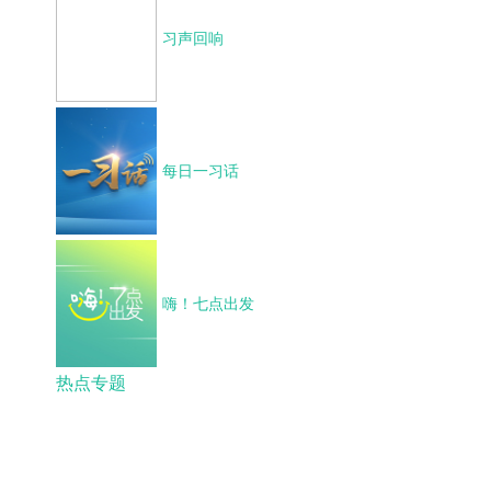
习声回响
每日一习话
嗨！七点出发
热点专题