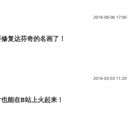
2018-08-06 17:00
要修复达芬奇的名画了！
2016-03-03 11:29
片也能在B站上火起来！