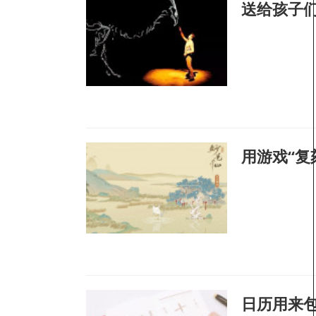
用游戏“复
日历用来