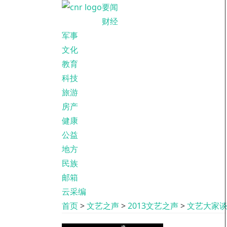
要闻
财经
军事
文化
教育
科技
旅游
房产
健康
公益
地方
民族
邮箱
云采编
首页
>
文艺之声
>
2013文艺之声
>
文艺大家