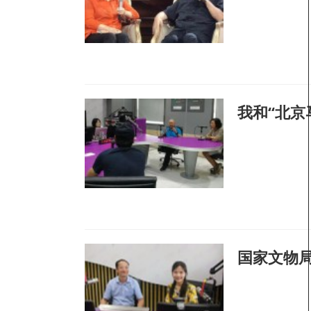
我和“北京
国家文物局