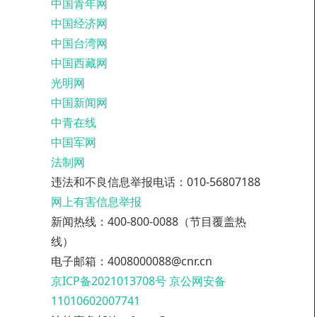
中国青年网
中国经济网
中国台湾网
中国西藏网
光明网
中国新闻网
中青在线
中国军网
法制网
违法和不良信息举报电话：010-56807188
网上有害信息举报
新闻热线：400-800-0088（节目覆盖热
线）
电子邮箱：4008000088@cnr.cn
京ICP备2021013708号
京公网安备
11010602007741