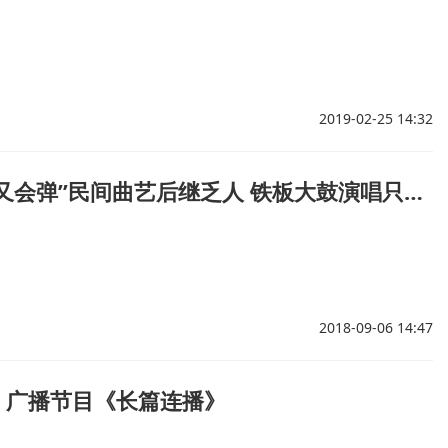
2019-02-25 14:32
“能说会唱又会弹”民间曲艺后继乏人 铁板大鼓演唱只剩这几人
2018-09-06 14:47
| 广播节目《长篇连播》