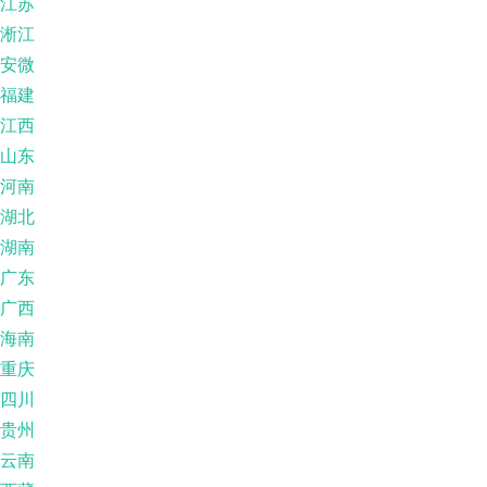
江苏
淅江
安微
福建
江西
山东
河南
湖北
湖南
广东
广西
海南
重庆
四川
贵州
云南