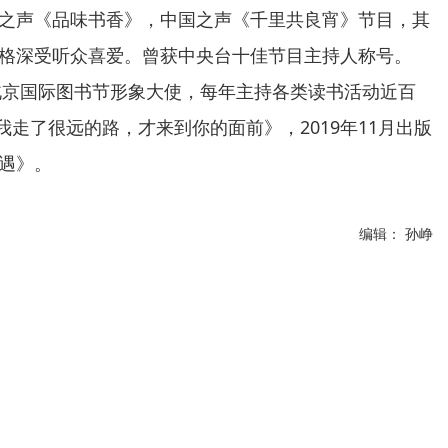
之声《品味书香》，中国之声《千里共良宵》节目，其
格深受听众喜爱。曾获中央台十佳节目主持人称号。
为北京国际图书节形象大使，每年主持各类读书活动近百
我走了很远的路，才来到你的面前》，2019年11月出版
遇》。
编辑： 孙峥