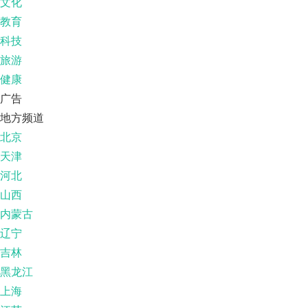
文化
教育
科技
旅游
健康
广告
地方频道
北京
天津
河北
山西
内蒙古
辽宁
吉林
黑龙江
上海