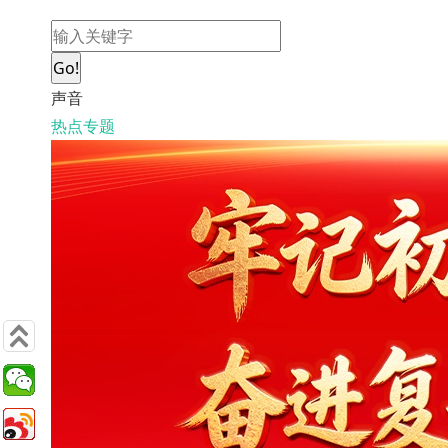
Go!
声音
热点专题