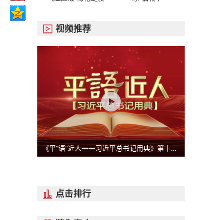
视频推荐

《平“语”近人——习近平总书记用典》第十一集：咬定青山不放松
点击排行
