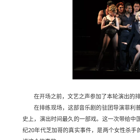
在开场之前，文艺之声参加了本轮演出的排
在排练现场，这部音乐剧的驻团导演菲利普·
史上，演出时间最久的一部戏。这一次带给中国
纪20年代芝加哥的真实事件，是两个女性杀手