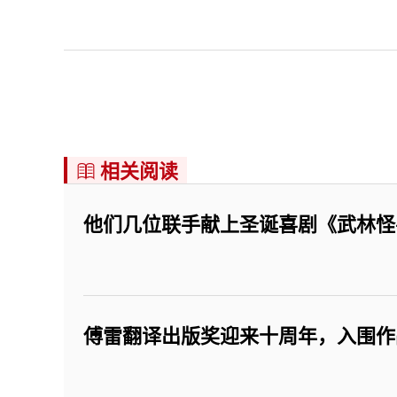
相关阅读

他们几位联手献上圣诞喜剧《武林怪
傅雷翻译出版奖迎来十周年，入围作