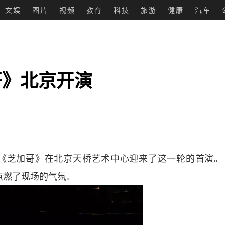
文娱
图片
视频
教育
科技
旅游
健康
汽车
哥》北京开演
《芝加哥》在北京天桥艺术中心迎来了这一轮的首演。
点燃了现场的气氛。