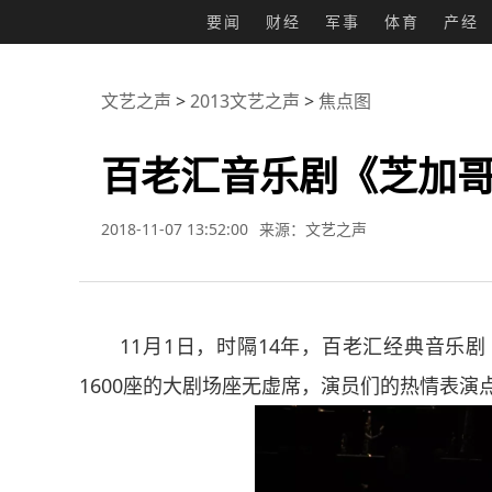
要闻
财经
军事
体育
产经
文艺之声
>
2013文艺之声
>
焦点图
百老汇音乐剧《芝加
2018-11-07 13:52:00
来源：文艺之声
11月1日，时隔14年，百老汇经典音乐剧
1600座的大剧场座无虚席，演员们的热情表演