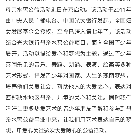
母亲水窖公益活动近日在京启动。该活动于
2011
年
由中央人民广播电台、中国光大银行发起，全国妇
女发展基金会授权，至今已跨入第七年了，该活动
结合光大银行母亲水窖公益项目，面向全国青少年
展开，活动以描绘爱心和梦想为主题，通过青少年
喜闻乐见的音乐、舞蹈、朗诵、表演、绘画等多种
艺术形式，抒发青少年对国家、人生的瑰丽梦想，
培养他们关爱社会、帮助他人的大爱之心，表达对
西部缺水地区母亲、儿童的关心和关注。同时我们
呼吁让更多热爱艺术的青少年朋友了解和参与到母
亲水窖公益事业中来，让我们用艺术表达自己的梦
想，用爱心关注这次大爱暧心的公益活动。