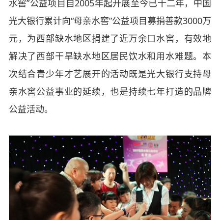
水窖”公益项目自
2005
年起开展至今已十二年，中国
光大银行累计向“母亲水窖”公益项目募捐善款
3000
万
元，为西部缺水地区捐建了近万余口水窖，有效地
解决了西部干旱缺水地区居民饮水和用水难题。本
次结合青少年才艺展开的活动既是光大银行支持母
亲水窖公益事业的延续，也是持续七年打造的品牌
公益活动。