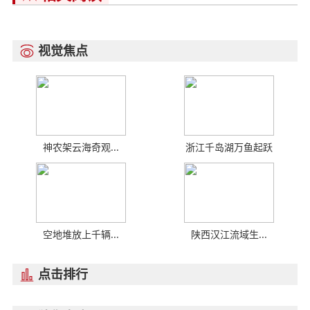
视觉焦点

神农架云海奇观...
浙江千岛湖万鱼起跃
空地堆放上千辆...
陕西汉江流域生...
点击排行
