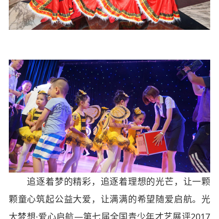
追逐着梦的精彩，追逐着理想的光芒，让一颗
颗童心筑起公益大爱，让满满的希望随爱启航。光
大梦想·爱心启航—第七届全国青少年才艺展评
2017