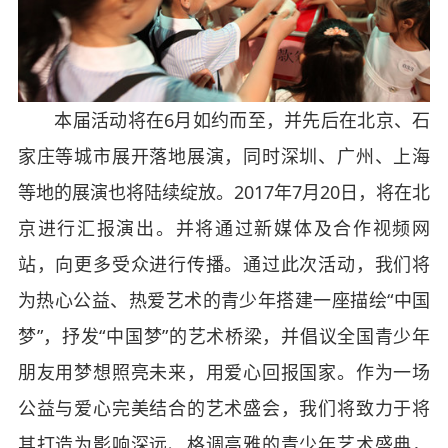
本届活动将在
6
月如约而至，并先后在北京、石
家庄等城市展开落地展演，同时深圳、广州、上海
等地的展演也将陆续绽放。
2017
年
7
月
20
日，将在北
京进行汇报演出。并将通过新媒体及合作视频网
站，向更多受众进行传播。通过此次活动，我们将
为热心公益、热爱艺术的青少年搭建一座描绘“中国
梦”，抒发“中国梦”的艺术桥梁，并倡议全国青少年
朋友用梦想照亮未来，用爱心回报国家。作为一场
公益与爱心完美结合的艺术盛会，我们将致力于将
其打造为影响深远、格调高雅的青少年艺术盛典，