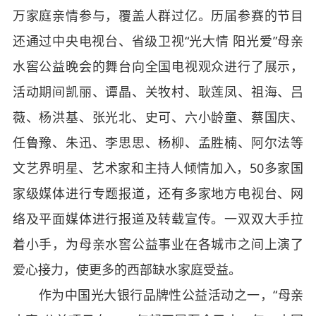
万家庭亲情参与，覆盖人群过亿。历届参赛的节目
还通过中央电视台、省级卫视“光大情 阳光爱”母亲
水窖公益晚会的舞台向全国电视观众进行了展示，
活动期间凯丽、谭晶、关牧村、耿莲凤、祖海、吕
薇、杨洪基、张光北、史可、六小龄童、蔡国庆、
任鲁豫、朱迅、李思思、杨柳、孟胜楠、阿尔法等
文艺界明星、艺术家和主持人倾情加入，
50
多家国
家级媒体进行专题报道，还有多家地方电视台、网
络及平面媒体进行报道及转载宣传。一双双大手拉
着小手，为母亲水窖公益事业在各城市之间上演了
爱心接力，使更多的西部缺水家庭受益。
作为中国光大银行品牌性公益活动之一，“母亲