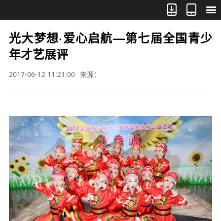



光大梦想·爱心启航—第七届全国青少
年才艺展评
2017-06-12 11:21:00
来源：