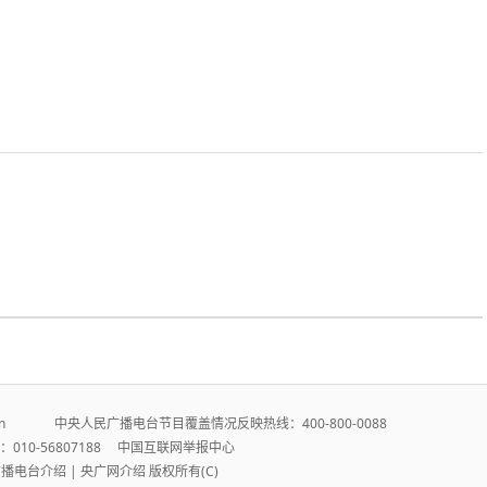
r.cn 中央人民广播电台节目覆盖情况反映热线：400-800-0088
010-56807188
中国互联网举报中心
广播电台介绍
|
央广网介绍
版权所有(C)