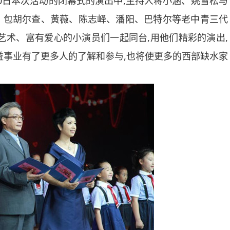
0
日本次活动的闭幕式的演出中,主持人蒋小涵、姚雪松与
、包胡尔查、黄薇、陈志峄、潘阳、巴特尔等老中青三代
艺术、富有爱心的小演员们一起同台,用他们精彩的演出,
益事业有了更多人的了解和参与,也将使更多的西部缺水家