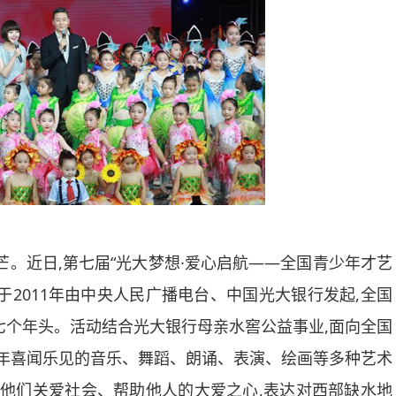
。近日,第七届“光大梦想
·
爱心启航——全国青少年才艺
于
2011
年由中央人民广播电台、中国光大银行发起,全国
七个年头。活动结合光大银行母亲水窖公益事业,面向全国
少年喜闻乐见的音乐、舞蹈、朗诵、表演、绘画等多种艺术
养他们关爱社会、帮助他人的大爱之心,表达对西部缺水地