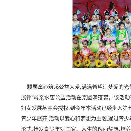
颗颗童心筑起公益大爱,满满希望追梦爱的光芒
展评”母亲水窖公益活动在京圆满落幕。该活动
妇女发展基金会授权,到今年本活动已经步入第
青少年展开,活动以爱心和梦想为主题,通过青
形式,抒发青少年对国家、人生的瑰丽梦想,培