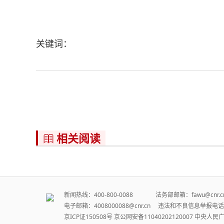
关键词：
相关阅读

新闻热线：400-800-0088 法务部邮箱：fawu@cn
电子邮箱：4008000088@cnr.cn 违法和不良信息举报电话：
京ICP证150508号
京公网安备11040202120007
中央人民