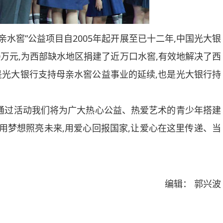
亲水窖”公益项目自
2005
年起开展至已十二年,中国光大银
0
万元,为西部缺水地区捐建了近万口水窖,有效地解决了西
光大银行支持母亲水窖公益事业的延续,也是光大银行持
通过活动我们将为广大热心公益、热爱艺术的青少年搭建
用梦想照亮未来,用爱心回报国家,让爱心在这里传递、当
编辑： 郭兴波