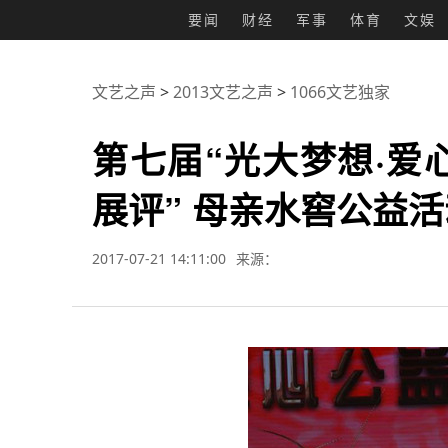
要闻
财经
军事
体育
文娱
文艺之声
>
2013文艺之声
>
1066文艺独家
第七届“光大梦想·爱
展评” 母亲水窖公益
2017-07-21 14:11:00
来源：