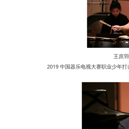
王庶羽：
2019 中国器乐电视大赛职业少年打