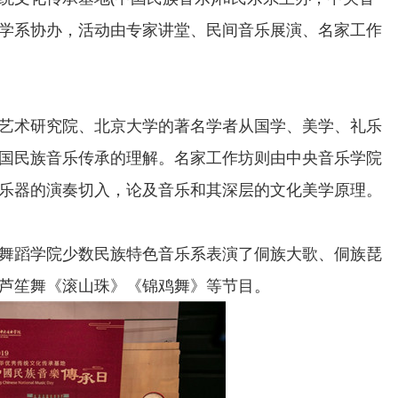
学系协办，活动由专家讲堂、民间音乐展演、名家工作
术研究院、北京大学的著名学者从国学、美学、礼乐
国民族音乐传承的理解。名家工作坊则由中央音乐学院
乐器的演奏切入，论及音乐和其深层的文化美学原理。
蹈学院少数民族特色音乐系表演了侗族大歌、侗族琵
芦笙舞《滚山珠》《锦鸡舞》等节目。