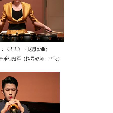
《毕方》（赵思智曲）
击乐组冠军（指导教师：尹飞）