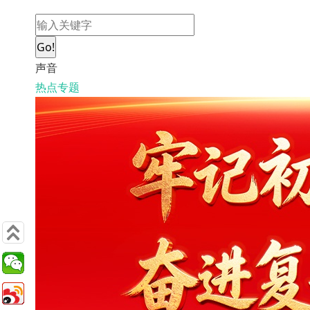
Go!
声音
热点专题