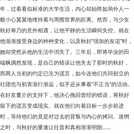
年，过着看似标准的大学生活，内心却始终如局外人一
般小心翼翼地维持着与周围世界的距离。然而，与少女
秋好寿乃的意外相遇，让他平静的生活瞬间失控。就在
他渐渐接受身边的种种变化，以及秋好“强加的友谊”时，
她却突然从他的生活中消失了。三年后，即将毕业的田
端枫偶然发现，是自己的错误让他失去了那时的秋好，
而两人当初的约定已沦为谎言，如今连他们共同创立的
社团也与初衷渐行渐远，似乎还从事着“不正当”的活动。
在好友董介的支持下，他决心挽回曾经的错误，将秋好
留下的谎言变成现实。就在他们向着目标一步步前进
时，等待他们的竟是对过去的背叛与内心的拷问。迷惘
之时，与秋好的重逢让往昔和真相渐渐明朗……