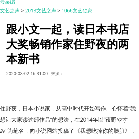
云采编
文艺之声
>
2013文艺之声
>
1066文艺独家
跟小文一起，读日本书店
大奖畅销作家住野夜的两
本新书
2020-08-02 16:31:00
来源：
住野夜，日本小说家，从高中时代开始写作。心怀着“我
想让大家读这部作品”的想法，在2014年以“夜野やす
み”为笔名，向小说网站投稿了《我想吃掉你的胰脏》，