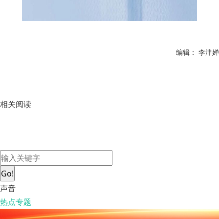
编辑： 李津婵
相关阅读
Go!
声音
热点专题