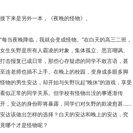
接下来是另外一本，《夜晚的怪物》。
“每当夜晚降临，我就会变成怪物。”在白天的高三二班，
女生矢野是所有人霸凌的对象，集体孤立、恶言嘲讽、
打击报复已成日常，那些心存疑虑的同学不敢言语，甚
至连老师也插不上手。在晚上的校园，变身成多眼多脚
怪物的男生安达，却开始与矢野玩起“晚休”的游戏，享受
看似正常的同学关系。但学校有怪物出没的事逐渐传
开，安达的身份即将暴露，同学们对矢野的欺凌愈甚……
安达该做出怎样的选择？白天的安达和晚上的安达，究
竟哪个才是怪物呢？