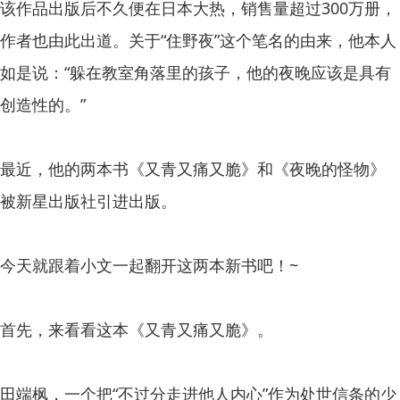
该作品出版后不久便在日本大热，销售量超过300万册，
作者也由此出道。关于“住野夜”这个笔名的由来，他本人
如是说：“躲在教室角落里的孩子，他的夜晚应该是具有
创造性的。”
最近，他的两本书《又青又痛又脆》和《夜晚的怪物》
被新星出版社引进出版。
今天就跟着小文一起翻开这两本新书吧！~
首先，来看看这本《又青又痛又脆》。
田端枫，一个把“不过分走进他人内心”作为处世信条的少