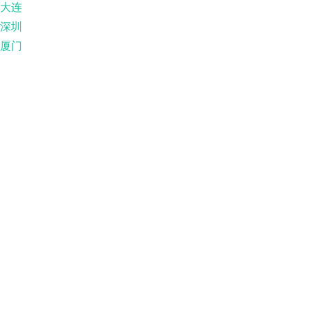
大连
深圳
厦门