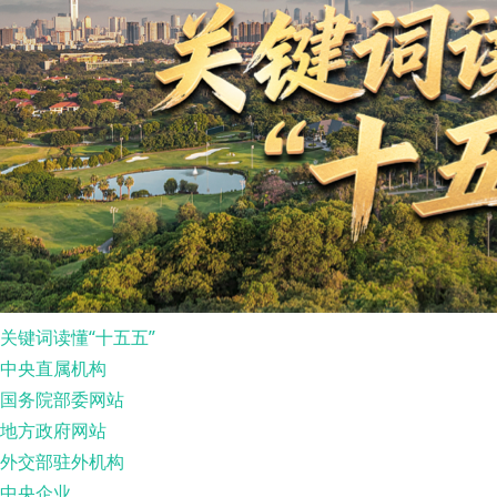
关键词读懂“十五五”
中央直属机构
国务院部委网站
地方政府网站
外交部驻外机构
中央企业