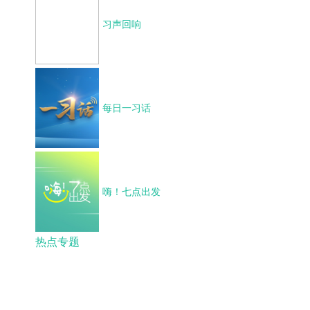
习声回响
每日一习话
嗨！七点出发
热点专题