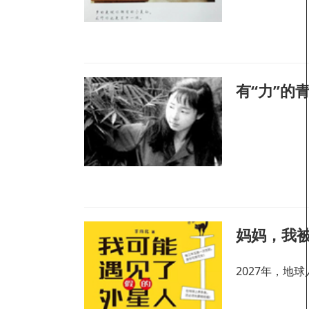
有“力”的
妈妈，我
2027年，地