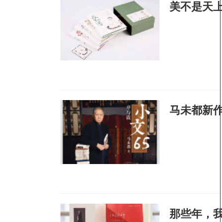
美不是天
马未都新作
那些年，