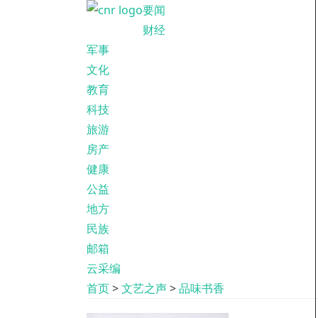
要闻
财经
军事
文化
教育
科技
旅游
房产
健康
公益
地方
民族
邮箱
云采编
首页
>
文艺之声
>
品味书香