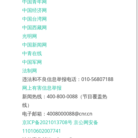
中国青年网
中国经济网
中国台湾网
中国西藏网
光明网
中国新闻网
中青在线
中国军网
法制网
违法和不良信息举报电话：010-56807188
网上有害信息举报
新闻热线：400-800-0088（节目覆盖热
线）
电子邮箱：4008000088@cnr.cn
京ICP备2021013708号
京公网安备
11010602007741