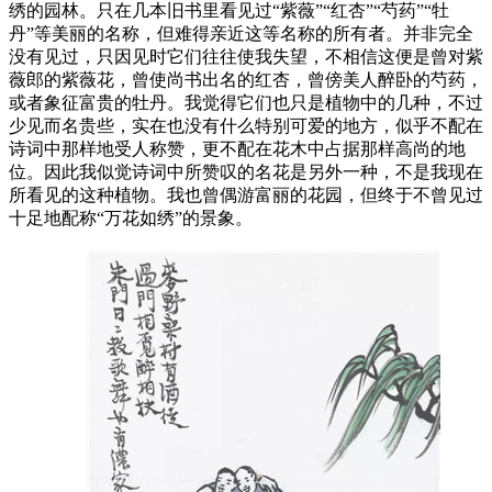
绣的园林。只在几本旧书里看见过“紫薇”“红杏”“芍药”“牡
丹”等美丽的名称，但难得亲近这等名称的所有者。并非完全
没有见过，只因见时它们往往使我失望，不相信这便是曾对紫
薇郎的紫薇花，曾使尚书出名的红杏，曾傍美人醉卧的芍药，
或者象征富贵的牡丹。我觉得它们也只是植物中的几种，不过
少见而名贵些，实在也没有什么特别可爱的地方，似乎不配在
诗词中那样地受人称赞，更不配在花木中占据那样高尚的地
位。因此我似觉诗词中所赞叹的名花是另外一种，不是我现在
所看见的这种植物。我也曾偶游富丽的花园，但终于不曾见过
十足地配称“万花如绣”的景象。