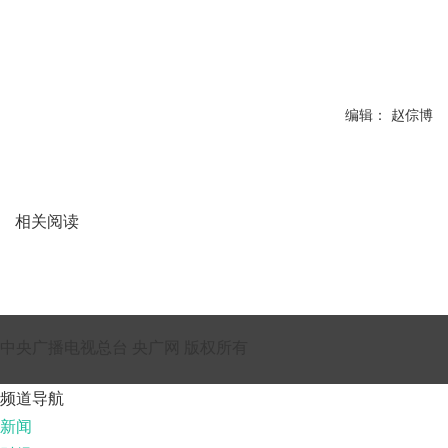
编辑： 赵倧博
相关阅读
中央广播电视总台 央广网 版权所有
频道导航
新闻