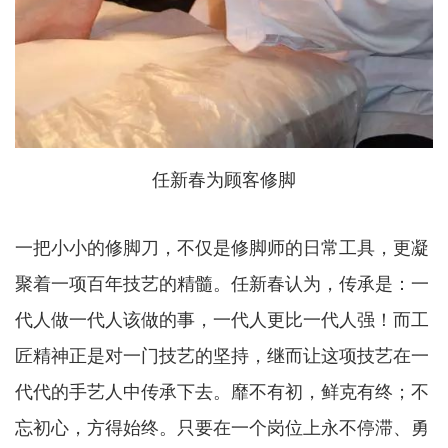
任新春为顾客修脚
一把小小的修脚刀，不仅是修脚师的日常工具，更凝
聚着一项百年技艺的精髓。任新春认为，传承是：一
代人做一代人该做的事，一代人更比一代人强！而工
匠精神正是对一门技艺的坚持，继而让这项技艺在一
代代的手艺人中传承下去。靡不有初，鲜克有终；不
忘初心，方得始终。只要在一个岗位上永不停滞、勇