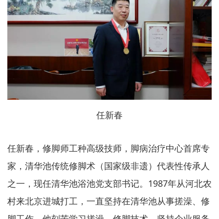
任新春
任新春，修脚师工种高级技师，脚病治疗中心首席专
家，清华池传统修脚术（国家级非遗）代表性传承人
之一，现任清华池浴池党支部书记。1987年从河北农
村来北京进城打工，一直坚持在清华池从事搓澡、修
脚工作。他刻苦学习搓澡、修脚技术，坚持企业服务