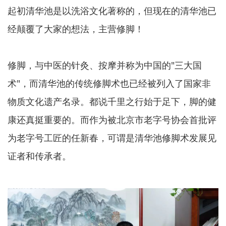
起初清华池是以洗浴文化著称的，但现在的清华池已
经颠覆了大家的想法，主营修脚！
修脚，与中医的针灸、按摩并称为中国的"三大国
术"，而清华池的传统修脚术也已经被列入了国家非
物质文化遗产名录。都说千里之行始于足下，脚的健
康还真挺重要的。而作为被北京市老字号协会首批评
为老字号工匠的任新春，可谓是清华池修脚术发展见
证者和传承者。