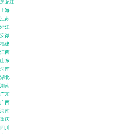
黑龙江
上海
江苏
淅江
安微
福建
江西
山东
河南
湖北
湖南
广东
广西
海南
重庆
四川