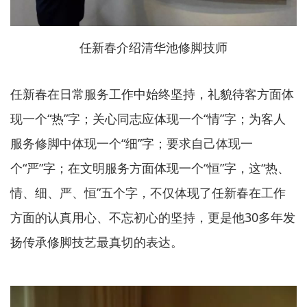
任新春介绍清华池修脚技师
任新春在日常服务工作中始终坚持，礼貌待客方面体
现一个“热”字；关心同志应体现一个“情”字；为客人
服务修脚中体现一个“细”字；要求自己体现一
个“严”字；在文明服务方面体现一个“恒”字，这“热、
情、细、严、恒”五个字，不仅体现了任新春在工作
方面的认真用心、不忘初心的坚持，更是他30多年发
扬传承修脚技艺最真切的表达。