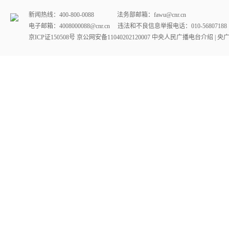
新闻热线：400-800-0088 法务部邮箱：fawu@cnr.cn
电子邮箱：4008000088@cnr.cn 违法和不良信息举报电话：010-568071
京ICP证150508号
京公网安备11040202120007
中央人民广播电台介绍
| 央