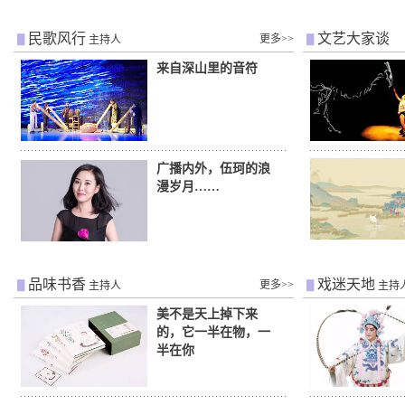
民歌风行
文艺大家谈
更多>>
主持人
来自深山里的音符
广播内外，伍珂的浪
漫岁月……
品味书香
戏迷天地
更多>>
主持人
主持
美不是天上掉下来
的，它一半在物，一
半在你