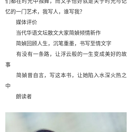
们都在时光中独舞，而文学恰好就是关于时光与记
忆的一门艺术，我写人，谁写我？
媒体评价
当代华语文坛散文大家简媜倾情新作
简媜回顾人生，沉笔重墨，书写至情文字
有没有一条路，让浮云般的一生变成美好的故
事
简媜曾自言，写这本书，让她陷入水深火热之
中
朗读者