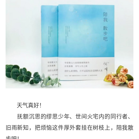
天气真好！
抚额沉思的缪思少年、世间火宅内的同行者、
旧雨新知，把烦恼这件厚外套挂在树枝上，陪我散
步吧！