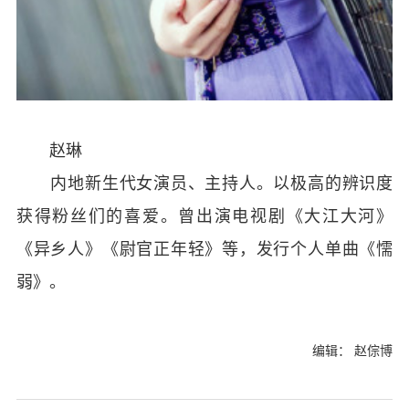
赵琳
内地新生代女演员、主持人。以极高的辨识度
获得粉丝们的喜爱。曾出演电视剧《大江大河》
《异乡人》《尉官正年轻》等，发行个人单曲《懦
弱》。
编辑： 赵倧博