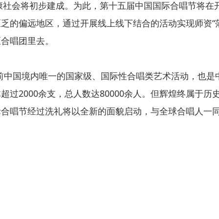
小康社会将初步建成。为此，第十五届中国国际合唱节将
乏的偏远地区，通过开展线上线下结合的活动实现师资“
区合唱团里去。
是目前中国境内唯一的国家级、国际性合唱类艺术活动，也
过2000余支，总人数达80000余人。但辉煌终属于
际合唱节经过洗礼将以全新的面貌启动，与全球合唱人一